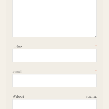
Jméno
*
E-mail
*
Webová stránka