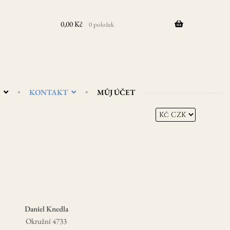
0,00
Kč
0 položek
KONTAKT
MŮJ ÚČET
Daniel Knedla
Okružní 4733