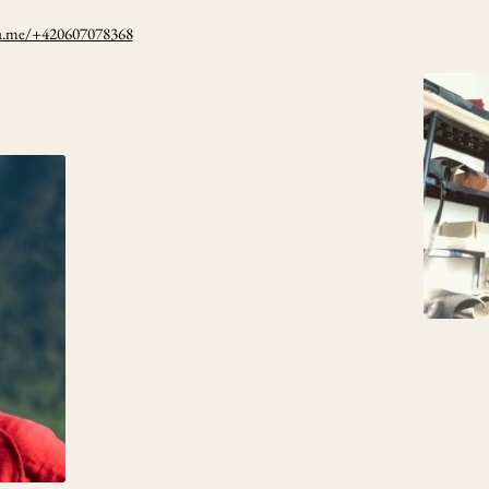
wa.me/+420607078368