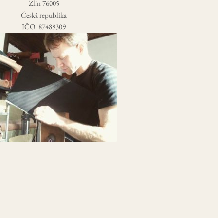
Zlín 76005
Česká republika
IČO: 87489309