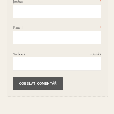
Jméno
*
E-mail
*
Webová stránka