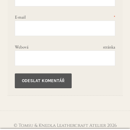
E-mail
*
Webová stránka
© Tomsu & Knedla Leathercraft Atelier 2026