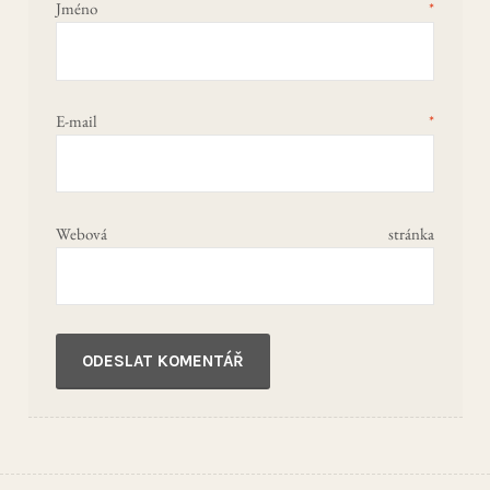
Jméno
*
E-mail
*
Webová stránka