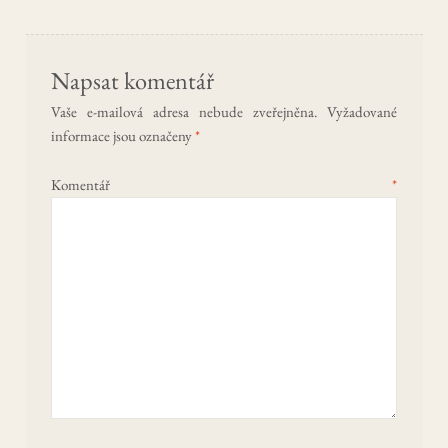
příspěvek
Napsat komentář
Vaše e-mailová adresa nebude zveřejněna.
Vyžadované
informace jsou označeny
*
Komentář
*