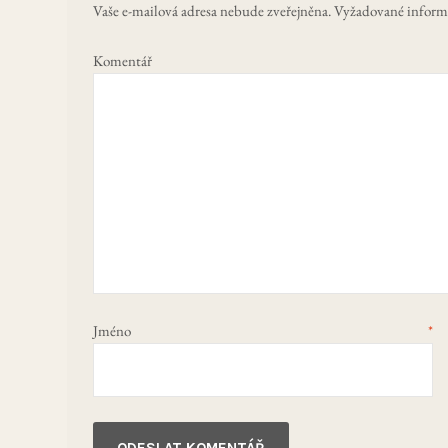
Vaše e-mailová adresa nebude zveřejněna.
Vyžadované inform
Ko
Jméno
*