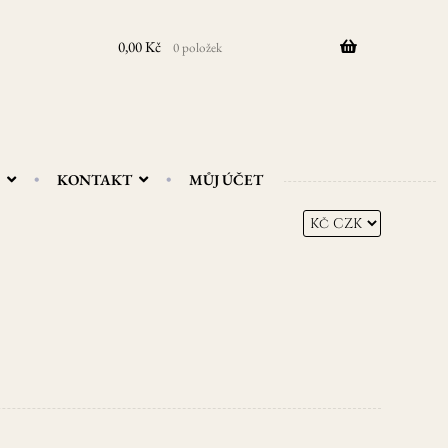
0,00
Kč
0 položek
KONTAKT
MŮJ ÚČET