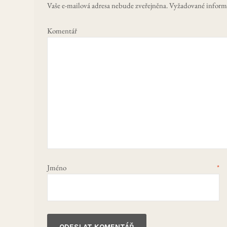
Vaše e-mailová adresa nebude zveřejněna.
Vyžadované inform
Ko
Jméno
*