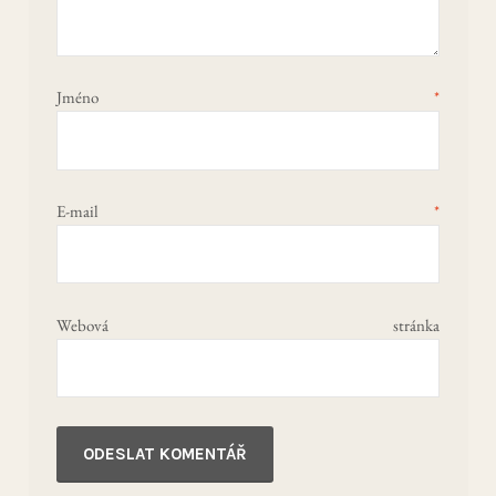
Jméno
*
E-mail
*
Webová stránka