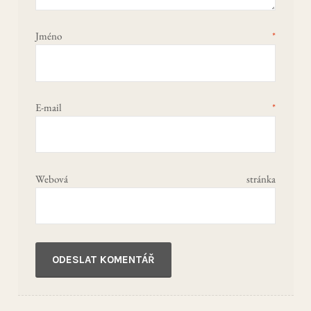
Jméno
*
E-mail
*
Webová stránka