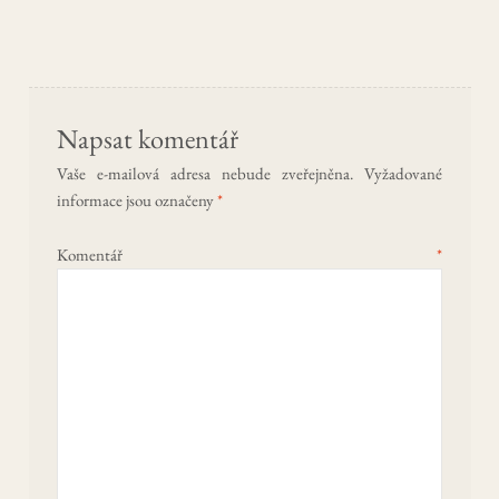
příspěvek
Napsat komentář
Vaše e-mailová adresa nebude zveřejněna.
Vyžadované
informace jsou označeny
*
Komentář
*