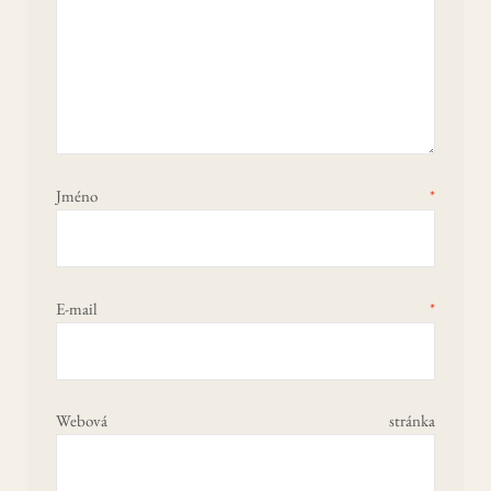
Jméno
*
E-mail
*
Webová stránka